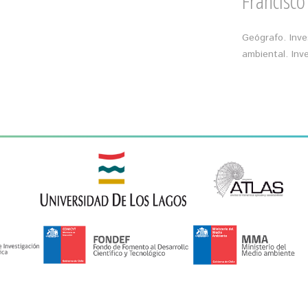
Francisco
Geógrafo. Inve
ambiental. Inv