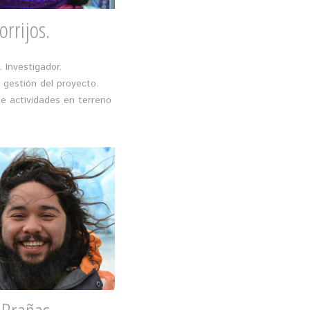
orrijos.
 Investigador.
 gestión del proyecto.
e actividades en terreno