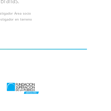
 Brañas.
stigador Área socio
estigador en terreno