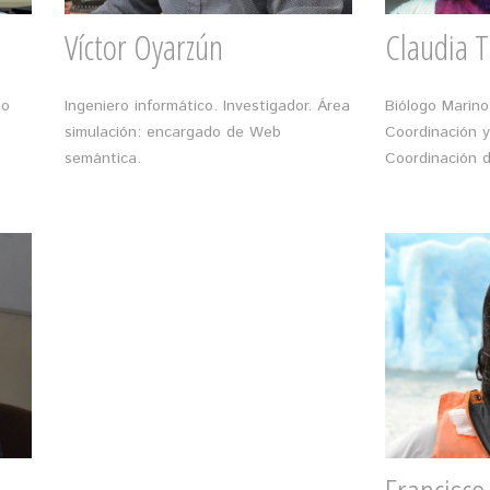
Víctor Oyarzún
Claudia T
io
Ingeniero informático. Investigador. Área
Biólogo Marino.
simulación: encargado de Web
Coordinación y
semántica.
Coordinación d