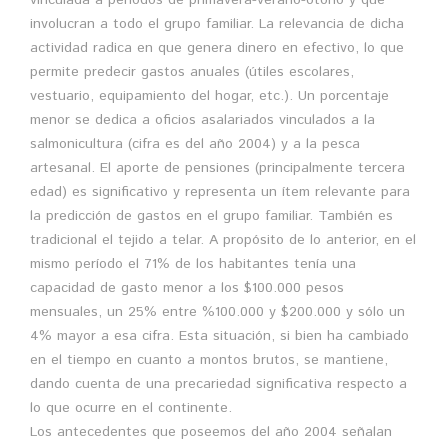
involucran a todo el grupo familiar. La relevancia de dicha
actividad radica en que genera dinero en efectivo, lo que
permite predecir gastos anuales (útiles escolares,
vestuario, equipamiento del hogar, etc.). Un porcentaje
menor se dedica a oficios asalariados vinculados a la
salmonicultura (cifra es del año 2004) y a la pesca
artesanal. El aporte de pensiones (principalmente tercera
edad) es significativo y representa un ítem relevante para
la predicción de gastos en el grupo familiar. También es
tradicional el tejido a telar. A propósito de lo anterior, en el
mismo período el 71% de los habitantes tenía una
capacidad de gasto menor a los $100.000 pesos
mensuales, un 25% entre %100.000 y $200.000 y sólo un
4% mayor a esa cifra. Esta situación, si bien ha cambiado
en el tiempo en cuanto a montos brutos, se mantiene,
dando cuenta de una precariedad significativa respecto a
lo que ocurre en el continente.
Los antecedentes que poseemos del año 2004 señalan