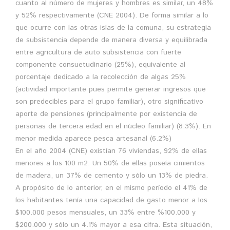
cuanto al número de mujeres y hombres es similar, un 48%
y 52% respectivamente (CNE 2004). De forma similar a lo
que ocurre con las otras islas de la comuna, su estrategia
de subsistencia depende de manera diversa y equilibrada
entre agricultura de auto subsistencia con fuerte
componente consuetudinario (25%), equivalente al
porcentaje dedicado a la recolección de algas 25%
(actividad importante pues permite generar ingresos que
son predecibles para el grupo familiar), otro significativo
aporte de pensiones (principalmente por existencia de
personas de tercera edad en el núcleo familiar) (8.3%). En
menor medida aparece pesca artesanal (6.2%)
En el año 2004 (CNE) existían 76 viviendas, 92% de ellas
menores a los 100 m2. Un 50% de ellas poseía cimientos
de madera, un 37% de cemento y sólo un 13% de piedra.
A propósito de lo anterior, en el mismo período el 41% de
los habitantes tenía una capacidad de gasto menor a los
$100.000 pesos mensuales, un 33% entre %100.000 y
$200.000 y sólo un 4.1% mayor a esa cifra. Esta situación,