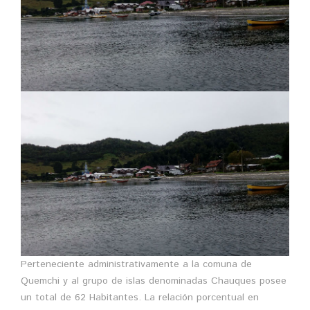
Perteneciente administrativamente a la comuna de
Quemchi y al grupo de islas denominadas Chauques posee
un total de 62 Habitantes. La relación porcentual en